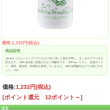
価格:1,232円(税込)
商品説明
<p>●せっけんシャンプーでアルカリ性に傾いた髪を中和し、きしみやゴワつきを
防ぎます。<BR>●頭皮に刺激が少ない弱酸性です。<BR>●シリコン、合成ポリマ
ー、香料、着色料、防腐剤を使用していません。<BR>●弱酸性なのでお肌にやさ
しい。</p>
価格:
1,232円
(税込)
[ポイント還元 12ポイント～]
注文