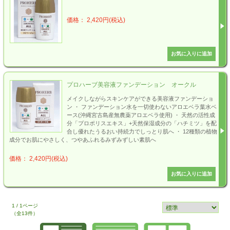
価格： 2,420円(税込)
プロハーブ美容液ファンデーション オークル
メイクしながらスキンケアができる美容液ファンデーショ
ン ・ ファンデーション水を一切使わないアロエベラ葉水ベ
ース(沖縄宮古島産無農薬アロエベラ使用) ・ 天然の活性成
分「プロポリスエキス」+天然保湿成分の「ハチミツ」を配
合し優れたうるおい持続力でしっとり肌へ ・ 12種類の植物
成分でお肌にやさしく、つやあふれるみずみずしい素肌へ
価格： 2,420円(税込)
1 / 1ページ
（全13件）