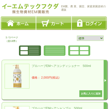
EM菌、農 業、園芸、家庭菜園資材の
通販
1 / 1ページ
（全13件）
プロハーブEMヘアコンディショナー 500ml
価格： 2,000円(税込)
プロハーブEMヘアシャンプー 500ml