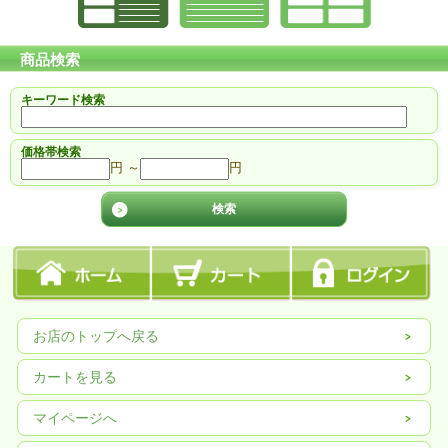
商品検索
キーワード検索
価格帯検索
円 ～
円
お店のトップへ戻る
カートを見る
マイページへ