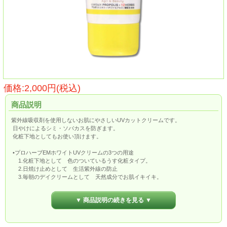
価格:2,000円(税込)
商品説明
紫外線吸収剤を使用しないお肌にやさしいUVカットクリームです。
日やけによるシミ・ソバカスを防ぎます。
化粧下地としてもお使い頂けます。
•プロハーブEMホワイトUVクリームの3つの用途
1.化粧下地として 色のついているうす化粧タイプ。
2.日焼け止めとして 生活紫外線の防止
3.毎朝のデイクリームとして 天然成分でお肌イキイキ。
•SPF 25(約8時間)
PA+2
▼ 商品説明の続きを見る ▼
お肌の負担となる合成紫外線吸収剤は一切使用しておりません。