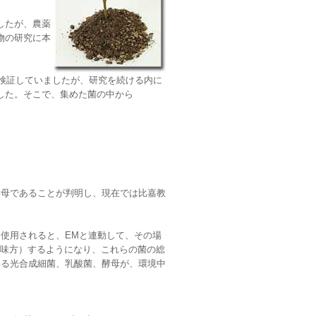
したが、農薬
物の研究に本
を検証していましたが、研究を続ける内に
した。そこで、集めた菌の中から
酵母であることが判明し、現在では比嘉教
使用されると、EMと連動して、その場
(味方）するようになり、これらの菌の総
いる光合成細菌、乳酸菌、酵母が、環境中
。