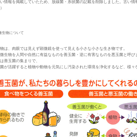
い情報を掲載していたため、放線菌・糸状菌の記載を削除しました。古い情
）
微生物について
物は、肉眼では見えず顕微鏡を使って見える小さな小さな生き物です。
微生物を人間や自然に有益なものを善玉菌・逆に有害なものを悪玉菌と呼び
は善玉菌の集まりで、
菌が活躍すると植物や動物を元気にし汚染された環境を浄化するなど、様々