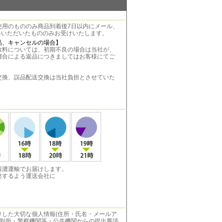
使用のもののみ商品到着後7日以内にメール、
絡いただいたもののみお受けいたします。
品、キャンセルの場合】
料については、初期不良の場合は当社が、
都合による返品につきましてはお客様にてご
。
換、誤品配送交換は当社負担とさせていた
西濃運輸でお届けします。
達するよう運送会社に
りした大切な個人情報(住所・氏名・メールア
裁判所・警察機関等・公共機関からの提出要請