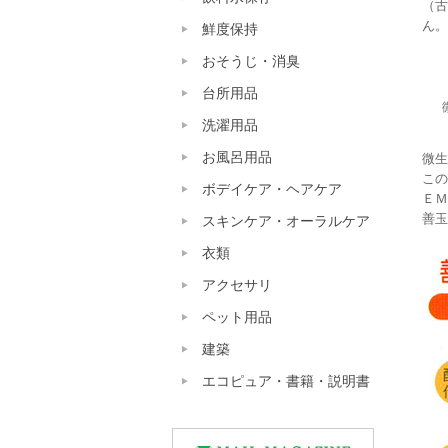
（古
ん。
鮮度保持
おそうじ・消臭
台所用品
洗濯用品
お風呂用品
微生
この
ボデイケア・ヘアケア
ＥＭ
善玉
スキンケア・オーラルケア
衣類
アクセサリ
ペット用品
建築
エコピュア・書籍・説明書