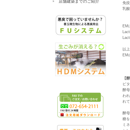
店舗建築までのご紹介
免疫
乳酸
EM
La
La
以上
EM
【酵
ビタ
酵母
われ
れて
酵母
糖を
ミネ