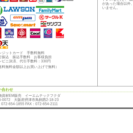
があった場合以外
いません。
レジットカード 手数料無料
行振込 振込手数料 お客様負担
ンビニ決済、代引手数料：330円
料無料金額以上お買い上げで無料）
い合わせ
物資材EM販売 イーエムテックフクダ
6-0072 大阪府摂津市鳥飼西2-18-23
072-654-1855 FAX：072-654-2111