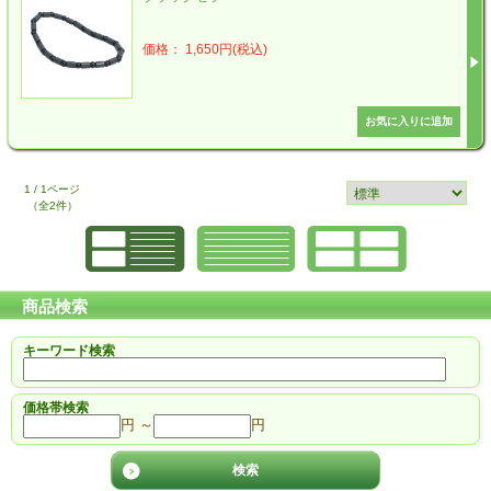
価格： 1,650円(税込)
1 / 1ページ
（全2件）
商品検索
キーワード検索
価格帯検索
円 ～
円