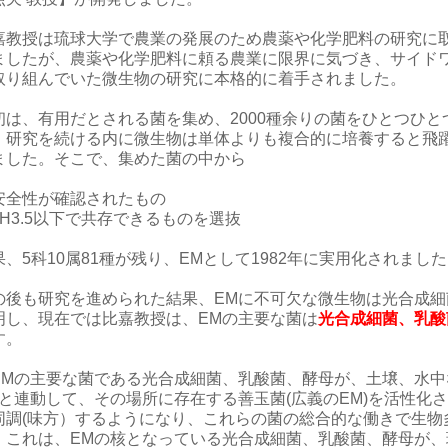
嘉教授は琉球大学で農業の発展のため農薬や化学肥料の研究に
ましたが、農薬や化学肥料に頼る農業に限界に気づき、サイド
取り組んでいた微生物の研究に本格的に着手されました。
初は、有用だとされる菌を集め、2000種余りの菌をひとつひ
、研究を続ける内に微生物は単体よりも複合的に培養すると飛
ました。そこで、集めた菌の中から
安全性が確認されたもの
pH3.5以下で共存できるものを選抜
果、5科10属81種が残り、EMとして1982年に実用化されまし
の後も研究を進められた結果、EMに不可欠な微生物は光合成
明し、現在では比嘉教授は、EMの主要な菌は
光合成細菌、乳酸
す。
Mの主要な菌である光合成細菌、乳酸菌、酵母が、土壌、水中
Mと連動して、その場所に存在する善玉菌(広義のEM)を活性化
同調(味方）するようになり、これらの菌の総合的な働きで生物
。これは、EMの核となっている光合成細菌、乳酸菌、酵母が