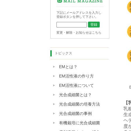
下記にメールアドレスを入力し
登録ボタンを押して下さい。
変更・解除・お知らせはこちら
トピックス
EMとは？
EM活性液の作り方
EM活性液について
光合成細菌とは？
【
光合成細菌の培養方法
乳
光合成細菌の事例
生
ヘ
有機栽培に光合成細菌
度