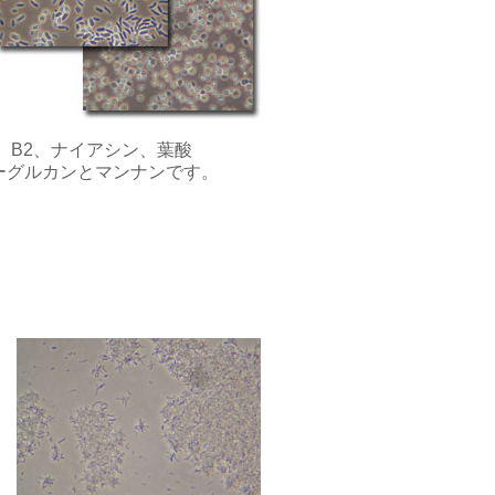
、B2、ナイアシン、葉酸
ーグルカンとマンナンです。
ス