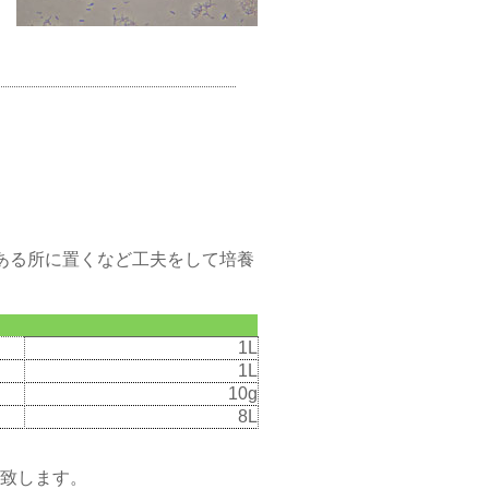
ある所に置くなど工夫をして培養
1L
1L
10g
8L
メ致します。