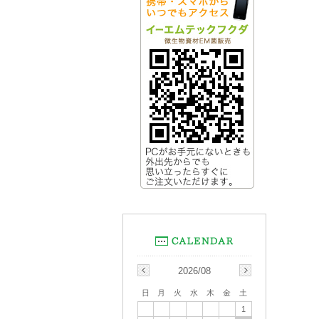
2026/08
日
月
火
水
木
金
土
1