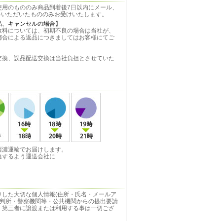
使用のもののみ商品到着後7日以内にメール、
絡いただいたもののみお受けいたします。
品、キャンセルの場合】
料については、初期不良の場合は当社が、
都合による返品につきましてはお客様にてご
。
換、誤品配送交換は当社負担とさせていた
西濃運輸でお届けします。
達するよう運送会社に
りした大切な個人情報(住所・氏名・メールア
裁判所・警察機関等・公共機関からの提出要請
、第三者に譲渡または利用する事は一切ござ