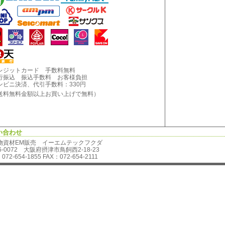
レジットカード 手数料無料
行振込 振込手数料 お客様負担
ンビニ決済、代引手数料：330円
料無料金額以上お買い上げで無料）
い合わせ
物資材EM販売 イーエムテックフクダ
6-0072 大阪府摂津市鳥飼西2-18-23
072-654-1855 FAX：072-654-2111