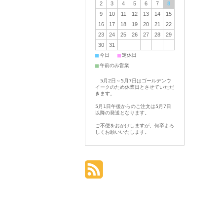
2
3
4
5
6
7
8
9
10
11
12
13
14
15
16
17
18
19
20
21
22
23
24
25
26
27
28
29
30
31
■
■
今日
定休日
■
午前のみ営業
5月2日～5月7日はゴールデンウ
イークのため休業日とさせていただ
きます。
5月1日午後からのご注文は5月7日
以降の発送となります。
ご不便をおかけしますが、何卒よろ
しくお願いいたします。