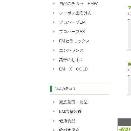
自然のチカラ EMW
シャボン玉石けん
｢
プロハーブEM
プロハーブEX
EMセラミックス
エンバランス
萬寿のしずく
EM・X GOLD
｢
商品カテゴリ
家庭菜園・農業
EM培養装置
健康食品
■配送
飲料水保存