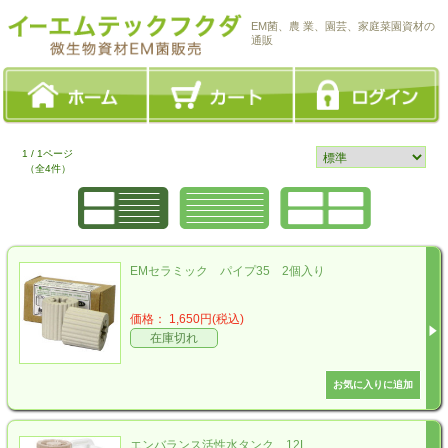
EM菌、農 業、園芸、家庭菜園資材の
通販
1 / 1ページ
（全4件）
EMセラミック パイプ35 2個入り
価格： 1,650円(税込)
在庫切れ
エンバランス活性水タンク 12L