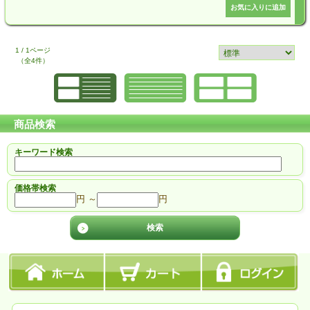
1 / 1ページ
（全4件）
商品検索
キーワード検索
価格帯検索
円 ～
円