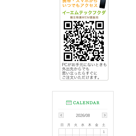
2026/08
日
月
火
水
木
金
土
1