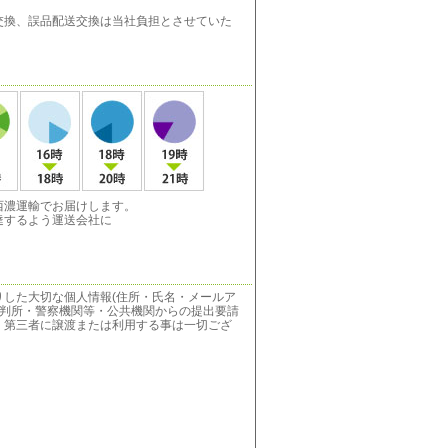
換、誤品配送交換は当社負担とさせていた
西濃運輸でお届けします。
達するよう運送会社に
りした大切な個人情報(住所・氏名・メールア
裁判所・警察機関等・公共機関からの提出要請
、第三者に譲渡または利用する事は一切ござ