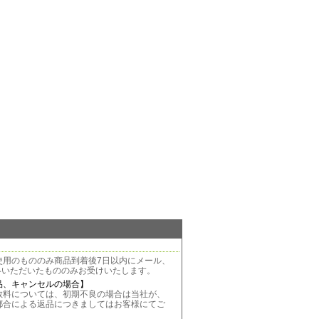
使用のもののみ商品到着後7日以内にメール、
絡いただいたもののみお受けいたします。
品、キャンセルの場合】
料については、初期不良の場合は当社が、
都合による返品につきましてはお客様にてご
。