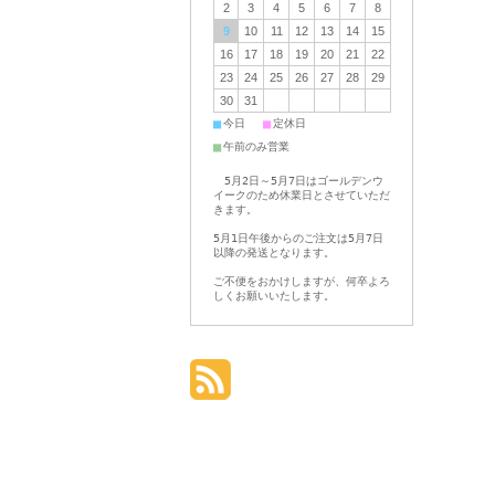
2
3
4
5
6
7
8
9
10
11
12
13
14
15
16
17
18
19
20
21
22
23
24
25
26
27
28
29
30
31
■
■
今日
定休日
■
午前のみ営業
5月2日～5月7日はゴールデンウ
イークのため休業日とさせていただ
きます。
5月1日午後からのご注文は5月7日
以降の発送となります。
ご不便をおかけしますが、何卒よろ
しくお願いいたします。