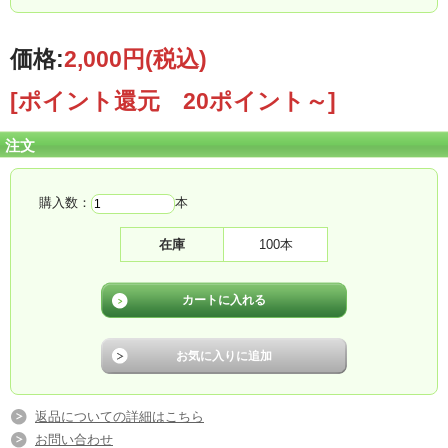
す。
■ キメのそろったツヤツヤ肌へ
炎症を抑えて、お肌のキメを整える植物成分の働きで、ツヤ感輝くボディへと導
価格:
2,000円
(税込)
きます。
[ポイント還元 20ポイント～]
成分
精製水、ヤシ脂肪酸K、コカミドDEA、コカミドプロピルベタイン、ラウリルベタ
イン、ココイルメチルタウリンNa、ヤシ脂肪酸アルギニン、プロポリスエキス、
注文
ハチミツ、ホホバ種子油、グリチルリチン酸2K、モモ葉エキス、チャ葉エキス、
ドクダミエキス、アロエベラ葉エキス、カキタンニン、ココアンホ酢酸Na、BG、
ダマスクバラ花油、オレンジ油、乳酸Na、水酸化K、ラウラミンオキシド、塩化
購入数：
本
Na、フェノキシエタノール、オクトキシグリセリン、ペンテト酸5Na、エタノー
ル
在庫
100本
返品についての詳細はこちら
お問い合わせ