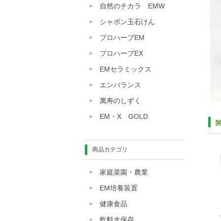
自然のチカラ EMW
シャボン玉石けん
プロハーブEM
プロハーブEX
EMセラミックス
エンバランス
萬寿のしずく
EM・X GOLD
商品カテゴリ
家庭菜園・農業
EM培養装置
健康食品
飲料水保存