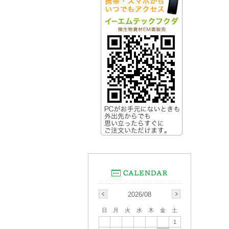
2026/08
日
月
火
水
木
金
土
1