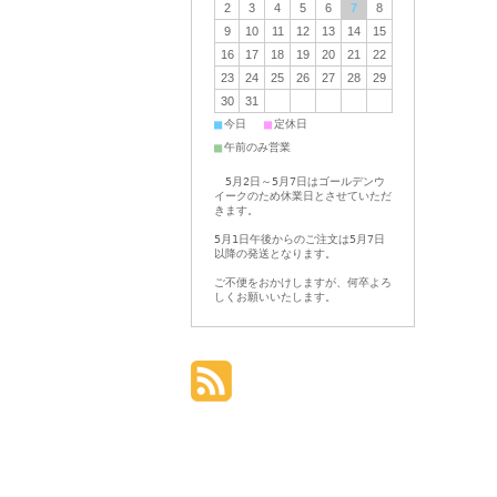
2
3
4
5
6
7
8
9
10
11
12
13
14
15
16
17
18
19
20
21
22
23
24
25
26
27
28
29
30
31
■
■
今日
定休日
■
午前のみ営業
5月2日～5月7日はゴールデンウ
イークのため休業日とさせていただ
きます。
5月1日午後からのご注文は5月7日
以降の発送となります。
ご不便をおかけしますが、何卒よろ
しくお願いいたします。