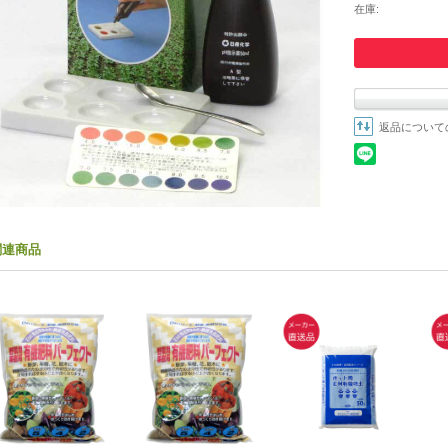
在庫:
返品について
関連商品