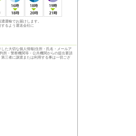
西濃運輸でお届けします。
達するよう運送会社に
りした大切な個人情報(住所・氏名・メールア
裁判所・警察機関等・公共機関からの提出要請
、第三者に譲渡または利用する事は一切ござ