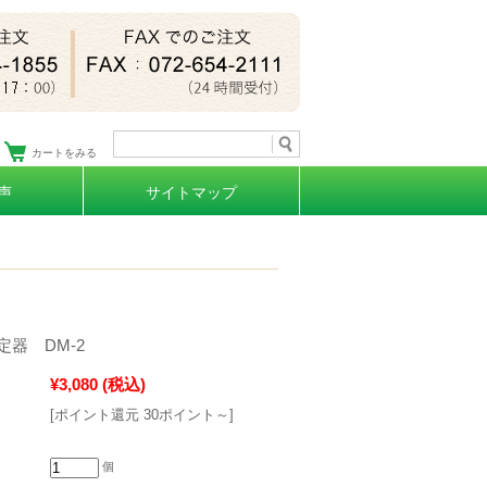
カートをみる
声
サイトマップ
器 DM-2
¥3,080
(税込)
[ポイント還元 30ポイント～]
個