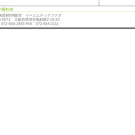
い合わせ
物資材EM販売 イーエムテックフクダ
6-0072 大阪府摂津市鳥飼西2-18-23
072-654-1855 FAX：072-654-2111